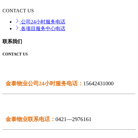
CONTACT US
公司24小时服务电话
各项目服务中心电话
联系我们
CONTACT US
金泰物业公司24小时服务电话：
15642431000
金泰物业联系电话：
0421—2976161