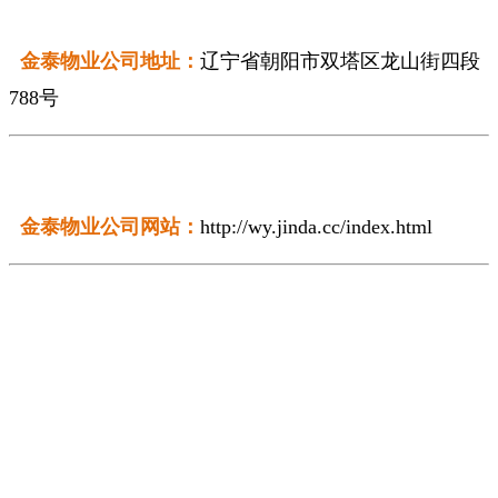
金泰物业公司地址：
辽宁省朝阳市双塔区龙山街四段
788号
金泰物业公司网站：
http://wy.jinda.cc/index.html