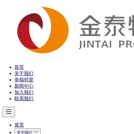
首页
关于我们
幸福邻里
新闻中心
加入我们
联系我们
首页
关于我们